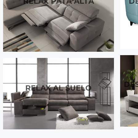
D
RELAX PATA ALTA
DE
RELAX AL SUELO