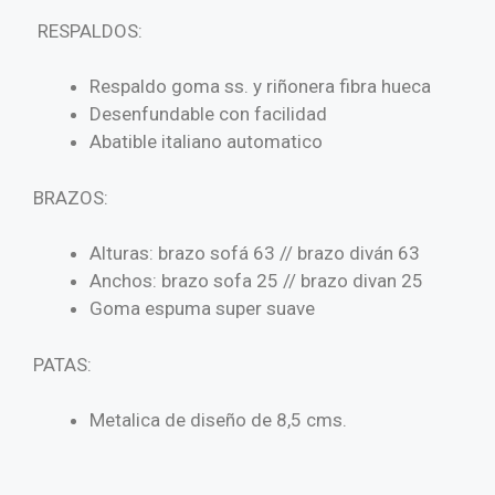
RESPALDOS:
Respaldo goma ss. y riñonera fibra hueca
Desenfundable con facilidad
Abatible italiano automatico
BRAZOS:
Alturas: brazo sofá 63 // brazo diván 63
Anchos: brazo sofa 25 // brazo divan 25
Goma espuma super suave
PATAS:
Metalica de diseño de 8,5 cms.