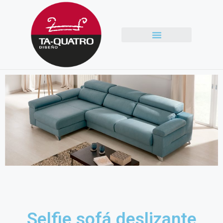
Selfie sofá deslizante