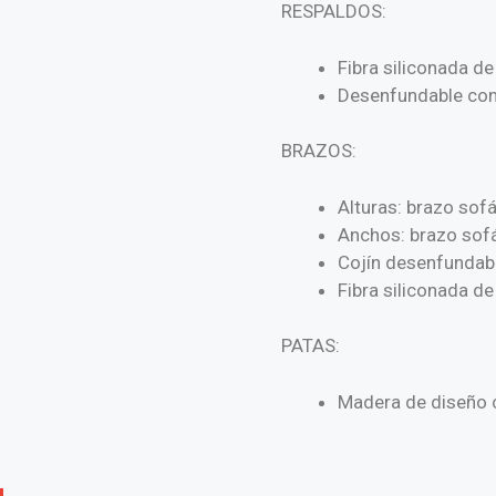
RESPALDOS:
Fibra siliconada de
Desenfundable con
BRAZOS:
Alturas: brazo sofá
Anchos: brazo sofá
Cojín desenfundabl
Fibra siliconada de
PATAS:
Madera de diseño c