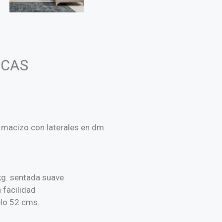
ICAS
 macizo con laterales en dm
kg. sentada suave
 facilidad
elo 52 cms.