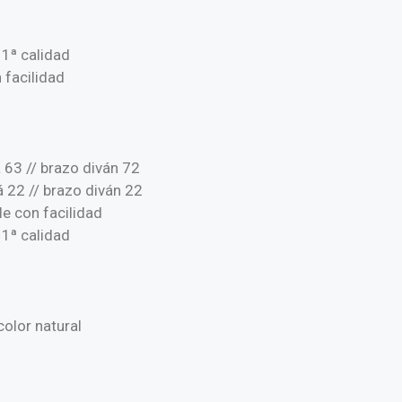
 1ª calidad
 facilidad
 63 // brazo diván 72
 22 // brazo diván 22
e con facilidad
 1ª calidad
olor natural