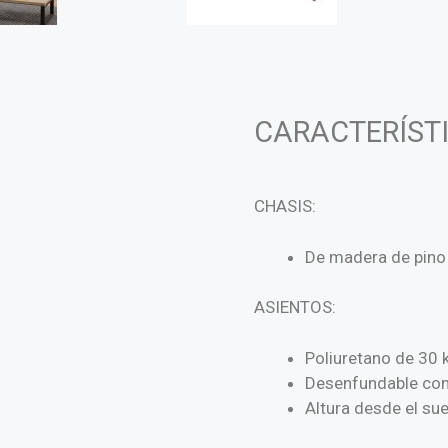
CARACTERÍST
CHASIS:
De madera de pino
ASIENTOS:
Poliuretano de 30 
Desenfundable con
Altura desde el su