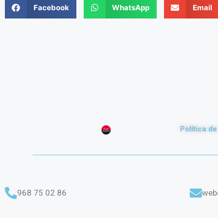
Facebook
WhatsApp
Email
Política d
968 75 02 86
web