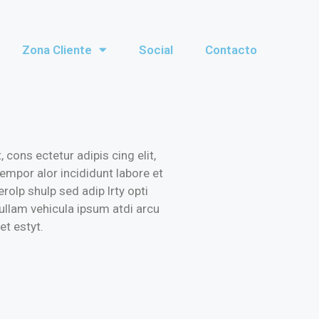
Zona Cliente
Social
Contacto
cons ectetur adipis cing elit,
empor alor incididunt labore et
rolp shulp sed adip lrty opti
nullam vehicula ipsum atdi arcu
t estyt.